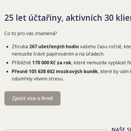
25 let účtařiny, aktivních 30 kli
Co to pro vás znamená?
Zhruba
267 ušetřených hodin
vašeho času ročně, kte
nemusíte trávit papírováním a na úřadech.
Přibližně
170 000 Kč za rok
, které nemusíte vyplácet fi
Přesně 105 638 602 mozkových buněk
, které by vám
odumřely vlivem stresu.
Zjistit více o firmě
NAŠE S