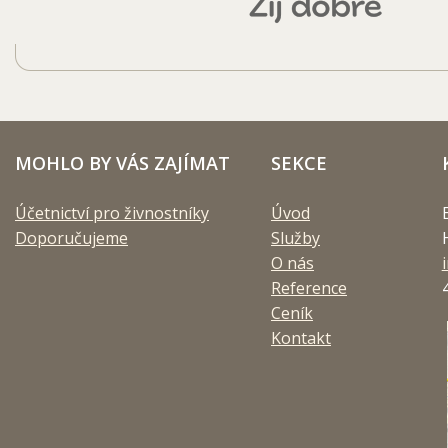
MOHLO BY VÁS ZAJÍMAT
SEKCE
Účetnictví pro živnostníky
Úvod
Doporučujeme
Služby
O nás
Reference
Ceník
Kontakt